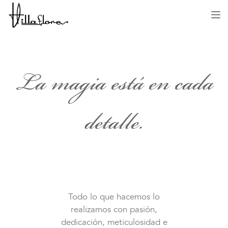
Des
me
La magia está en cada
detalle.
Todo lo que hacemos lo
realizamos con pasión,
dedicación, meticulosidad e