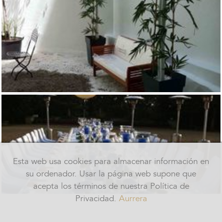
Esta web usa cookies para almacenar información en
su ordenador. Usar la página web supone que
acepta los términos de nuestra Política de
Privacidad.
Aurrera