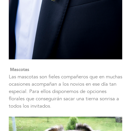
Mascotas
Las mascotas son fieles compañeros que en muchas
ocasiones acompañan a los novios en ese día tan
especial. Para ellos disponemos de opciones
florales que conseguirán sacar una tierna sonrisa a
todos los invitados.