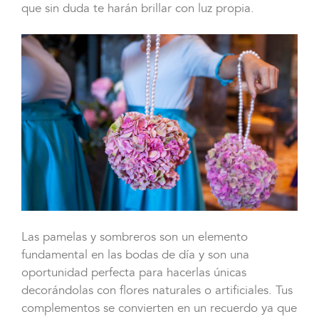
que sin duda te harán brillar con luz propia.
Las pamelas y sombreros son un elemento
fundamental en las bodas de día y son una
oportunidad perfecta para hacerlas únicas
decorándolas con flores naturales o artificiales. Tus
complementos se convierten en un recuerdo ya que