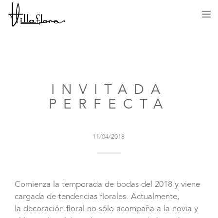
Des
me
INVITADA
PERFECTA
11/04/2018
Comienza la temporada de bodas del 2018 y viene
cargada de tendencias florales. Actualmente,
la decoración floral no sólo acompaña a la novia y